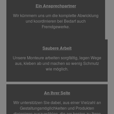
Ein Ansprechpartner
Wir kümmern uns um die komplette Abwicklung
und koordinieren bei Bedarf auch
Fremdgewerke.
Saubere Arbeit
Unsere Monteure arbeiten sorgfältig, legen Wege
aus, kleben ab und machen so wenig Schmutz
wie möglich.
An Ihrer Seite
Wir unterstützen Sie dabei, aus einer Vielzahl an
Gestaltungsmöglichkeiten und Produkten
diejenigen auszuwählen, die am besten zu Ihren