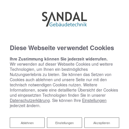
Diese Webseite verwendet Cookies
Ihre Zustimmung können Sie jederzeit widerrufen.
Wir verwenden auf dieser Webseite Cookies und weitere
Technologien, um Ihnen ein bestmögliches
Nutzungserlebnis zu bieten. Sie können das Setzen von
Cookies auch ablehnen und unsere Seite nur mit den
technisch notwendigen Cookies nutzen. Weitere
Informationen, sowie eine detaillierte Übersicht der Cookies
und eingesetzten Technologien finden Sie in unserer
Datenschutzerklärung
. Sie können Ihre
Einstellungen
jederzeit ändern.
WIR SIND IHR PARTNER
Ablehnen
Ablehnen
Einstellungen
Akzeptieren