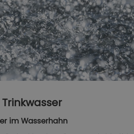
 Trinkwasser
ger im Wasserhahn