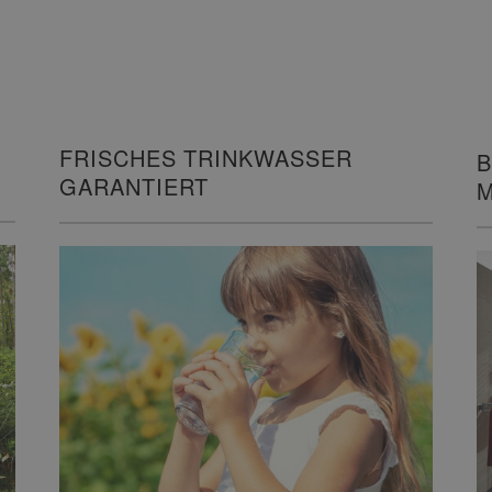
FRISCHES TRINKWASSER
B
GARANTIERT
M