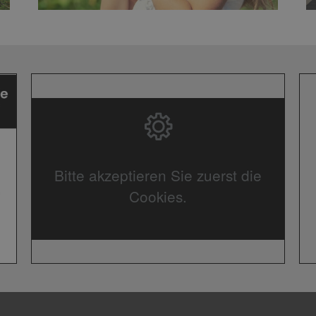
Bitte akzeptieren Sie zuerst die
Cookies.