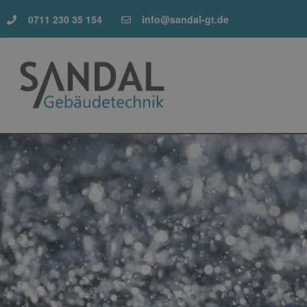
0711 230 35 154
info@sandal-gt.de