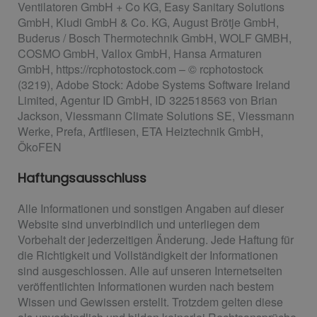
Ventilatoren GmbH + Co KG, Easy Sanitary Solutions
GmbH, Kludi GmbH & Co. KG, August Brötje GmbH,
Buderus / Bosch Thermotechnik GmbH, WOLF GMBH,
COSMO GmbH, Vallox GmbH, Hansa Armaturen
GmbH, https://rcphotostock.com – © rcphotostock
(3219), Adobe Stock: Adobe Systems Software Ireland
Limited, Agentur ID GmbH, ID 322518563 von Brian
Jackson, Viessmann Climate Solutions SE, Viessmann
Werke, Prefa, Artfliesen, ETA Heiztechnik GmbH,
ÖkoFEN
Haftungsausschluss
Alle Informationen und sonstigen Angaben auf dieser
Website sind unverbindlich und unterliegen dem
Vorbehalt der jederzeitigen Änderung. Jede Haftung für
die Richtigkeit und Vollständigkeit der Informationen
sind ausgeschlossen. Alle auf unseren Internetseiten
veröffentlichten Informationen wurden nach bestem
Wissen und Gewissen erstellt. Trotzdem gelten diese