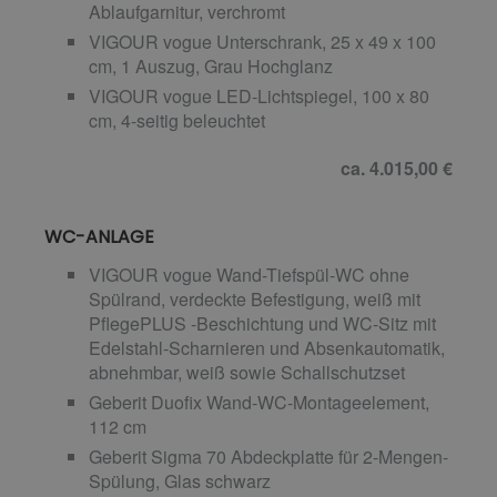
Ablaufgarnitur, verchromt
VIGOUR vogue Unterschrank, 25 x 49 x 100
cm, 1 Auszug, Grau Hochglanz
VIGOUR vogue LED-Lichtspiegel, 100 x 80
cm, 4-seitig beleuchtet
ca. 4.015,00 €
WC-ANLAGE
VIGOUR vogue Wand-Tiefspül-WC ohne
Spülrand, verdeckte Befestigung, weiß mit
PflegePLUS -Beschichtung und WC-Sitz mit
Edelstahl-Scharnieren und Absenkautomatik,
abnehmbar, weiß sowie Schallschutzset
Geberit Duofix Wand-WC-Montageelement,
112 cm
Geberit Sigma 70 Abdeckplatte für 2-Mengen-
Spülung, Glas schwarz