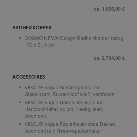
ca. 1.666,00 €
BADHEIZKÖRPER
COSMO NEWA Design-Badheizkörper, farbig,
173 x 51,4 cm
ca. 2.734,00 €
ACCESSOIRES
VIGOUR vogue Bürstengarnitur mit
Glaseinsatz, Bürstenkopf weiß, verchromt
VIGOUR vogue Handtuchhaken und
Handtuchhalter, 45 cm, 1-teilig, starr,
verchromt
VIGOUR vogue Papierhalter ohne Deckel,
verchromt und Reservepapierhalter