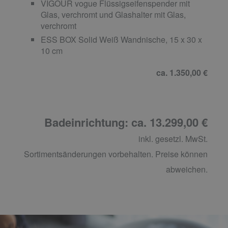
VIGOUR vogue Flüssigseifenspender mit
Glas, verchromt und Glashalter mit Glas,
verchromt
ESS BOX Solid Weiß Wandnische, 15 x 30 x
10 cm
ca. 1.350,00 €
Badeinrichtung: ca. 13.299,00 €
inkl. gesetzl. MwSt.
Sortimentsänderungen vorbehalten. Preise können
abweichen.