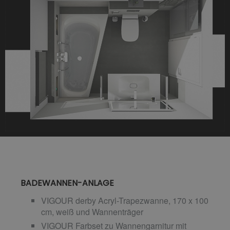
BADEWANNEN-ANLAGE
VIGOUR derby Acryl-Trapezwanne, 170 x 100
cm, weiß und Wannenträger
VIGOUR Farbset zu Wannengarnitur mit