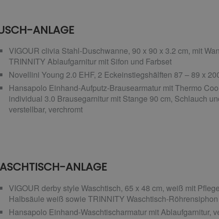
USCH-ANLAGE
VIGOUR clivia Stahl-Duschwanne, 90 x 90 x 3.2 cm, mit Wann
TRINNITY Ablaufgarnitur mit Sifon und Farbset
Novellini Young 2.0 EHF, 2 Eckeinstiegshälften 87 – 89 x 2
Hansapolo Einhand-Aufputz-Brausearmatur mit Thermo Cool
individual 3.0 Brausegarnitur mit Stange 90 cm, Schlauch u
verstellbar, verchromt
ASCHTISCH-ANLAGE
VIGOUR derby style Waschtisch, 65 x 48 cm, weiß mit Pfle
Halbsäule weiß sowie TRINNITY Waschtisch-Röhrensiphon 
Hansapolo Einhand-Waschtischarmatur mit Ablaufgarnitur, v