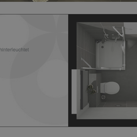
hinterleuchtet