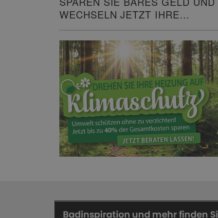
SPAREN SIE BARES GELD UND
WECHSELN JETZT IHRE
HEIZUNG!