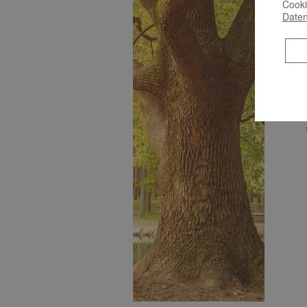
Cooki
Daten
B