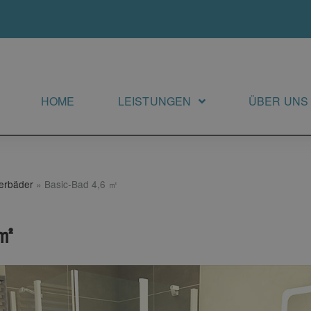
HOME
LEISTUNGEN
ÜBER UNS
terbäder
»
Basic-Bad 4,6 ㎡
 ㎡