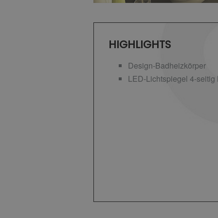
HIGHLIGHTS
Design-Badheizkörper
LED-Lichtspiegel 4-seitig 