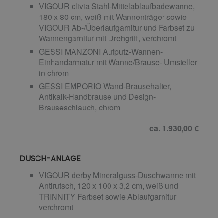
VIGOUR clivia Stahl-Mittelablaufbadewanne,
180 x 80 cm, weiß mit Wannenträger sowie
VIGOUR Ab-/Überlaufgarnitur und Farbset zu
Wannengarnitur mit Drehgriff, verchromt
GESSI MANZONI Aufputz-Wannen-
Einhandarmatur mit Wanne/Brause- Umsteller
in chrom
GESSI EMPORIO Wand-Brausehalter,
Antikalk-Handbrause und Design-
Brauseschlauch, chrom
ca. 1.930,00 €
DUSCH-ANLAGE
VIGOUR derby Mineralguss-Duschwanne mit
Antirutsch, 120 x 100 x 3,2 cm, weiß und
TRINNITY Farbset sowie Ablaufgarnitur
verchromt