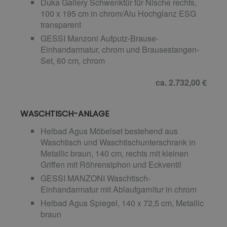
Duka Gallery Schwenktür für Nische rechts,
100 x 195 cm in chrom/Alu Hochglanz ESG
transparent
GESSI Manzoni Aufputz-Brause-
Einhandarmatur, chrom und Brausestangen-
Set, 60 cm, chrom
ca. 2.732,00 €
WASCHTISCH-ANLAGE
Heibad Agus Möbelset bestehend aus
Waschtisch und Waschtischunterschrank in
Metallic braun, 140 cm, rechts mit kleinen
Griffen mit Röhrensiphon und Eckventil
GESSI MANZONI Waschtisch-
Einhandarmatur mit Ablaufgarnitur in chrom
Heibad Agus Spiegel, 140 x 72,5 cm, Metallic
braun