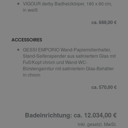
VIGOUR derby Badheizkörper, 180 x 60 cm,
in weiß
ca. 688,00 €
ACCESSOIRES
GESSI EMPORIO Wand-Papierrollenhalter,
Stand-Seifenspender aus satiniertem Glas mit
Fuß/Kopf chrom und Wand-WC-
Bürstengarnitur mit satiniertem Glas-Behälter
in chrom
ca. 570,00 €
Badeinrichtung: ca. 12.034,00 €
inkl. gesetzl. MwSt.