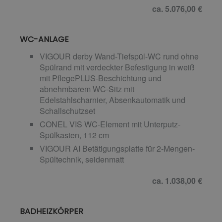
ca. 5.076,00 €
WC-ANLAGE
VIGOUR derby Wand-Tiefspül-WC rund ohne
Spülrand mit verdeckter Befestigung in weiß
mit PflegePLUS-Beschichtung und
abnehmbarem WC-Sitz mit
Edelstahlscharnier, Absenkautomatik und
Schallschutzset
CONEL VIS WC-Element mit Unterputz-
Spülkasten, 112 cm
VIGOUR AI Betätigungsplatte für 2-Mengen-
Spültechnik, seidenmatt
ca. 1.038,00 €
BADHEIZKÖRPER